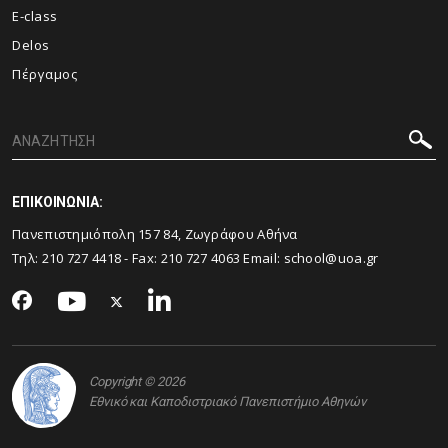
E-class
Delos
Πέργαμος
ΕΠΙΚΟΙΝΩΝΙΑ:
Πανεπιστημιόπολη 157 84, Ζωγράφου Αθήνα
Τηλ:
210 727 4418
- Fax:
210 727 4063
Email:
school@uoa.gr
Copyright © 2026
Εθνικό και Καποδιστριακό Πανεπιστήμιο Αθηνών