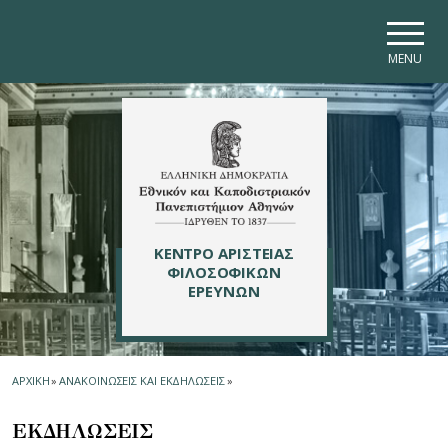
Skip to main navigation
Skip to main content
Skip to page footer
MENU
ΚΕΝΤΡΟ ΑΡΙΣΤΕΙΑΣ
ΦΙΛΟΣΟΦΙΚΩΝ
ΕΡΕΥΝΩΝ
ΑΡΧΙΚΗ
»
ΑΝΑΚΟΙΝΩΣΕΙΣ ΚΑΙ ΕΚΔΗΛΩΣΕΙΣ
»
ΕΚΔΗΛΩΣΕΙΣ